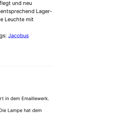
flegt und neu
 entsprechend Lager-
ie Leuchte mit
gs:
Jacobus
t in dem Emaillewerk.
 Die Lampe hat dem