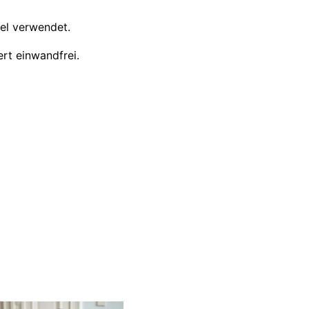
bel verwendet.
ert einwandfrei.