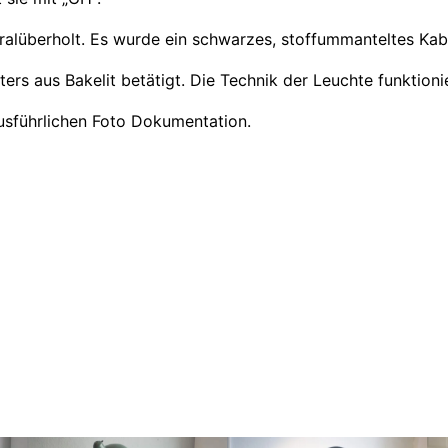
eralüberholt. Es wurde ein schwarzes, stoffummanteltes Ka
ters aus Bakelit betätigt. Die Technik der Leuchte funktioni
ausführlichen Foto Dokumentation.