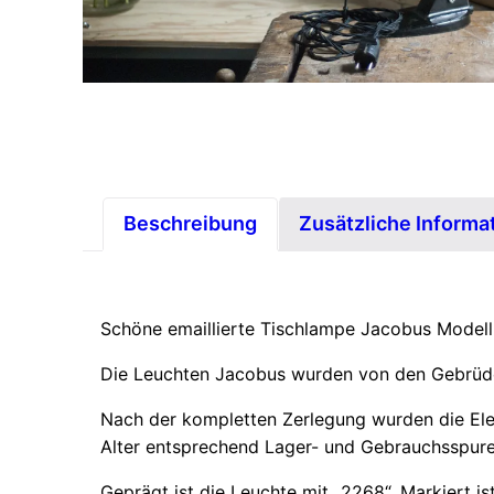
Beschreibung
Zusätzliche Informa
Schöne emaillierte Tischlampe Jacobus Model
Die Leuchten Jacobus wurden von den Gebrüde
Nach der kompletten Zerlegung wurden die Ele
Alter entsprechend Lager- und Gebrauchsspure
Geprägt ist die Leuchte mit „2268“. Markiert ist