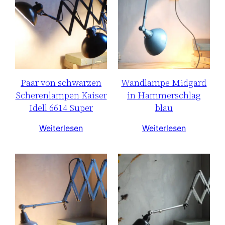
Paar von schwarzen
Wandlampe Midgard
Scherenlampen Kaiser
in Hammerschlag
Idell 6614 Super
blau
Weiterlesen
Weiterlesen