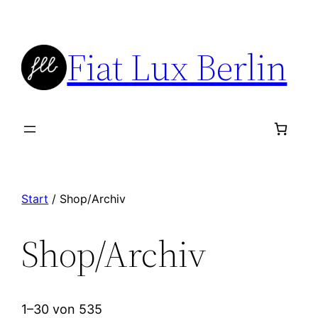
Zum
Inhalt
Fiat Lux Berlin
springen
Start
/ Shop/Archiv
Shop/Archiv
1–30 von 535