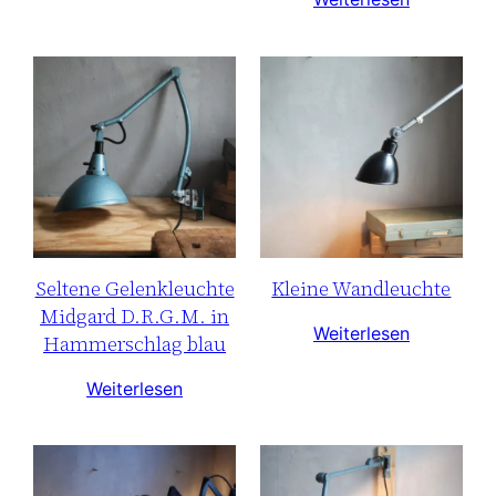
Seltene Gelenkleuchte
Kleine Wandleuchte
Midgard D.R.G.M. in
Weiterlesen
Hammerschlag blau
Weiterlesen