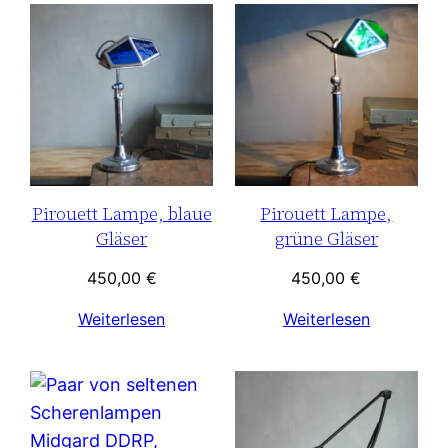
Pirouett Lampe, blaue
Pirouett Lampe,
Gläser
grüne Gläser
450,00
€
450,00
€
Weiterlesen
Weiterlesen