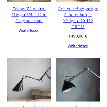
Früher Wandarm
Goldene einzigartige
Midgard Nr.112 in
Scherenlampe
Originalerhalt
Midgard Nr 112
DRGM
Weiterlesen
1.490,00
€
Weiterlesen