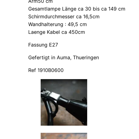
Arm50 cm
Gesamtlampe Länge ca 30 bis ca 149 cm
Schirmdurchmesser ca 16,5cm
Wandhalterung : 49,5 cm
Laenge Kabel ca 450cm
Fassung E27
Gefertigt in Auma, Thueringen
Ref 1910B0600