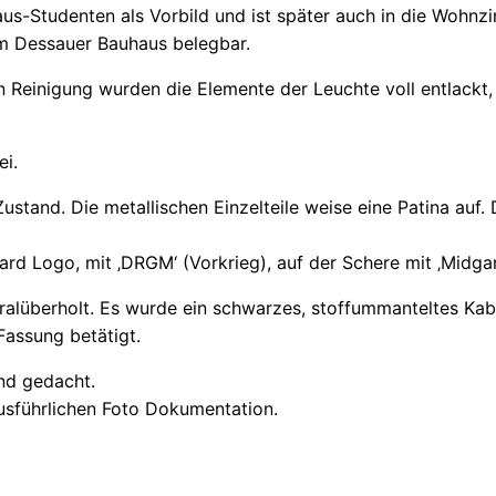
us-Studenten als Vorbild und ist später auch in die Wohnz
am Dessauer Bauhaus belegbar.
Reinigung wurden die Elemente der Leuchte voll entlackt, 
ei.
ustand. Die metallischen Einzelteile weise eine Patina auf.
d Logo, mit ‚DRGM‘ (Vorkrieg), auf der Schere mit ‚Midgar
eralüberholt. Es wurde ein schwarzes, stoffummanteltes Kab
Fassung betätigt.
nd gedacht.
ausführlichen Foto Dokumentation.