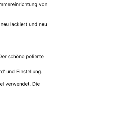
immereinrichtung von
neu lackiert und neu
 Der schöne polierte
d‘ und Einstellung.
el verwendet. Die