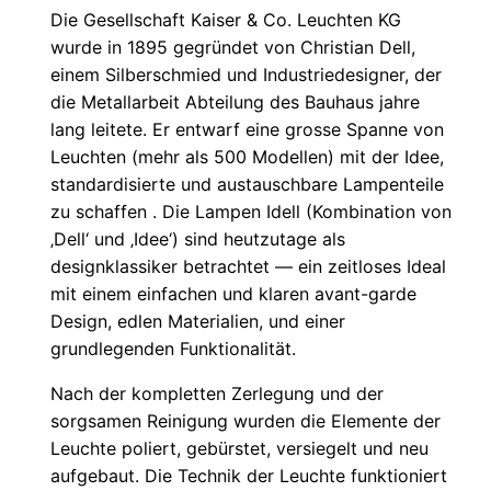
Die Gesellschaft Kaiser & Co. Leuchten KG
wurde in 1895 gegründet von Christian Dell,
einem Silberschmied und Industriedesigner, der
die Metallarbeit Abteilung des Bauhaus jahre
lang leitete. Er entwarf eine grosse Spanne von
Leuchten (mehr als 500 Modellen) mit der Idee,
standardisierte und austauschbare Lampenteile
zu schaffen . Die Lampen Idell (Kombination von
‚Dell‘ und ‚Idee‘) sind heutzutage als
designklassiker betrachtet — ein zeitloses Ideal
mit einem einfachen und klaren avant-garde
Design, edlen Materialien, und einer
grundlegenden Funktionalität.
Nach der kompletten Zerlegung und der
sorgsamen Reinigung wurden die Elemente der
Leuchte poliert, gebürstet, versiegelt und neu
aufgebaut. Die Technik der Leuchte funktioniert