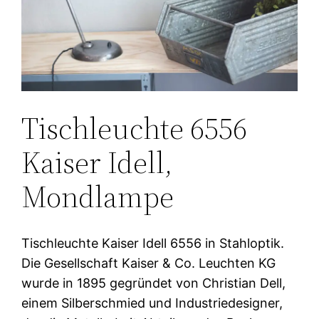
Tischleuchte 6556
Kaiser Idell,
Mondlampe
Tischleuchte Kaiser Idell 6556 in Stahloptik.
Die Gesellschaft Kaiser & Co. Leuchten KG
wurde in 1895 gegründet von Christian Dell,
einem Silberschmied und Industriedesigner,