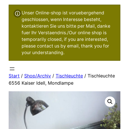
Unser Online-shop ist voruebergehend
geschlossen, wenn Interesse besteht,
kontaktieren Sie uns bitte per Mail, danke
fuer Ihr Verstaendnis./Our online shop is
temporarily closed, if you are interested,
please contact us by email, thank you for
your understanding.
Start
/
Shop/Archiv
/
Tischleuchte
/ Tischleuchte
6556 Kaiser Idell, Mondlampe