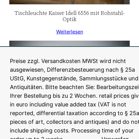
Tischleuchte Kaiser Idell 6556 mit Rohstahl-
Optik
Weiterlesen
Preise zzgl. Versandkosten MWSt wird nicht
ausgewiesen, Differenzbesteuerung nach § 25a
UStG, Kunstgegenstände, Sammlungsstücke und
Antiquitäten. Bitte beachten Sie: Bearbeitungszei
Ihrer Bestellung bis zu 2 Wochen. retail prices gi
in euro including value added tax (VAT is not
reported, differential taxation according to § 25a
pieces of art, collectors and antiques) and do no
Tischleuchte Kaiser Idell 6561
include shipping costs. Processing time of your