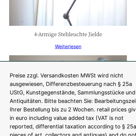
4-Armige Stehleuchte Jielde
Weiterlesen
Preise zzgl. Versandkosten MWSt wird nicht
ausgewiesen, Differenzbesteuerung nach § 25a
UStG, Kunstgegenstände, Sammlungsstücke und
Antiquitäten. Bitte beachten Sie: Bearbeitungszei
Ihrer Bestellung bis zu 2 Wochen. retail prices gi
in euro including value added tax (VAT is not
reported, differential taxation according to § 25a
pieces of art, collectors and antiques) and do no