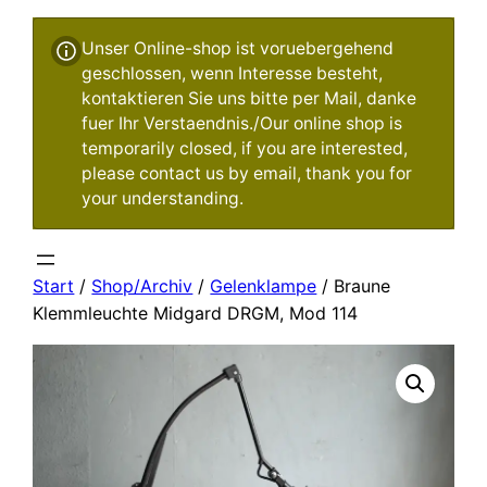
Unser Online-shop ist voruebergehend
geschlossen, wenn Interesse besteht,
kontaktieren Sie uns bitte per Mail, danke
fuer Ihr Verstaendnis./Our online shop is
temporarily closed, if you are interested,
please contact us by email, thank you for
your understanding.
Start
/
Shop/Archiv
/
Gelenklampe
/ Braune
Klemmleuchte Midgard DRGM, Mod 114