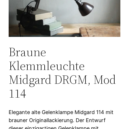
Braune
Klemmleuchte
Midgard DRGM, Mod
114
Elegante alte Gelenklampe Midgard 114 mit
brauner Originallackierung. Der Entwurf
dieser einzigartigen Gelenklampe mit