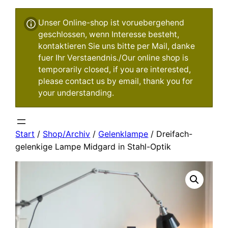
Unser Online-shop ist voruebergehend
geschlossen, wenn Interesse besteht,
kontaktieren Sie uns bitte per Mail, danke
fuer Ihr Verstaendnis./Our online shop is
temporarily closed, if you are interested,
please contact us by email, thank you for
your understanding.
Start
/
Shop/Archiv
/
Gelenklampe
/ Dreifach-
gelenkige Lampe Midgard in Stahl-Optik