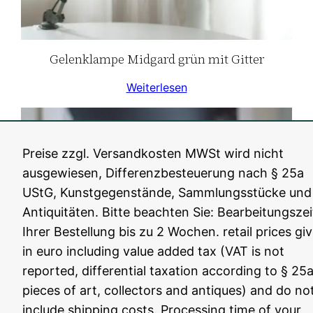
Gelenklampe Midgard grün mit Gitter
Weiterlesen
Preise zzgl. Versandkosten MWSt wird nicht
ausgewiesen, Differenzbesteuerung nach § 25a
UStG, Kunstgegenstände, Sammlungsstücke und
Antiquitäten. Bitte beachten Sie: Bearbeitungszei
Ihrer Bestellung bis zu 2 Wochen. retail prices gi
in euro including value added tax (VAT is not
reported, differential taxation according to § 25a
pieces of art, collectors and antiques) and do no
Gelenklampe Kahla / Midgard schwarz
include shipping costs. Processing time of your