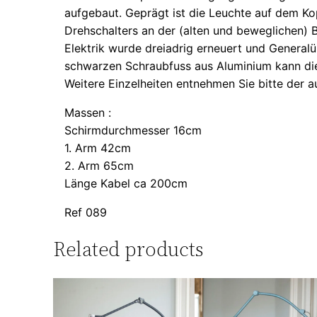
aufgebaut. Geprägt ist die Leuchte auf dem Ko
Drehschalters an der (alten und beweglichen) B
Elektrik wurde dreiadrig erneuert und General
schwarzen Schraubfuss aus Aluminium kann die
Weitere Einzelheiten entnehmen Sie bitte der 
Massen :
Schirmdurchmesser 16cm
1. Arm 42cm
2. Arm 65cm
Länge Kabel ca 200cm
Ref 089
Related products