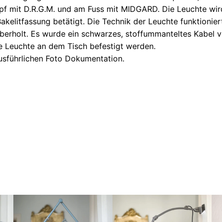
pf mit D.R.G.M. und am Fuss mit MIDGARD. Die Leuchte wird
akelitfassung betätigt. Die Technik der Leuchte funktionier
überholt. Es wurde ein schwarzes, stoffummanteltes Kabel 
 Leuchte an dem Tisch befestigt werden.
ausführlichen Foto Dokumentation.