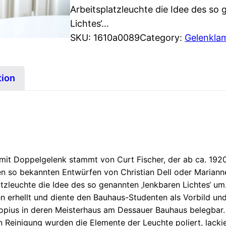
Arbeitsplatzleuchte die Idee des so
Lichtes‘…
SKU:
1610a0089
Category:
Gelenkla
tion
mit Doppelgelenk stammt von Curt Fischer, der ab ca. 1920
den so bekannten Entwürfen von Christian Dell oder Mariann
atzleuchte die Idee des so genannten ‚lenkbaren Lichtes‘ um
erhellt und diente den Bauhaus-Studenten als Vorbild und 
opius in deren Meisterhaus am Dessauer Bauhaus belegbar.
einigung wurden die Elemente der Leuchte poliert, lackier