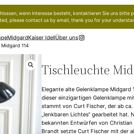
ossen, wenn Interesse besteht, kontaktieren Sie uns bitte pe
ested, please contact us by email, thank you for your understa
Instagram
mpe
Midgard
Kaiser Idell
Über uns
e Midgard 114
Tischleuchte Mid
Elegante alte Gelenklampe Midgard 
dieser einzigartigen Gelenklampe m
stammt von Curt Fischer, der ab ca.
„lenkbaren Lichtes“ gearbeitet hat.
bekannten Entwürfen von Christian 
Brandt setzte Curt Fischer mit der a