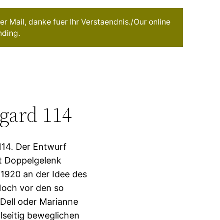
r Mail, danke fuer Ihr Verstaendnis./Our online
nding.
gard 114
114. Der Entwurf
it Doppelgelenk
 1920 an der Idee des
 Noch vor den so
Dell oder Marianne
llseitig beweglichen