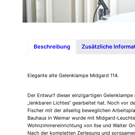
Beschreibung
Zusätzliche Informa
Elegante alte Gelenklampe Midgard 114.
Der Entwurf dieser einzigartigen Gelenklampe 
„lenkbaren Lichtes“ gearbeitet hat. Noch vor 
Fischer mit der allseitig beweglichen Arbeitspl
Bauhaus in Weimar wurde mit Midgard-Leuchten 
Wohnzimmereinrichtung von Ilse und Walter Gr
Nach der kompletten Zerlegung und sorgsamen R