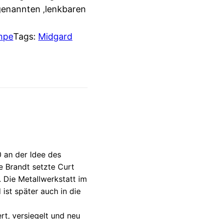
 genannten ‚lenkbaren
mpe
Tags:
Midgard
 an der Idee des
e Brandt setzte Curt
. Die Metallwerkstatt im
ist später auch in die
t, versiegelt und neu