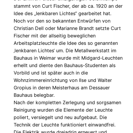
stammt von Curt Fischer, der ab ca. 1920 an der
Idee des „lenkbaren Lichtes“ gearbeitet hat.
Noch vor den so bekannten Entwürfen von
Christian Dell oder Marianne Brandt setzte Curt
Fischer mit der allseitig beweglichen
Arbeitsplatzleuchte die Idee des so genannten
‚lenkbaren Lichtes‘ um. Die Metallwerkstatt im
Bauhaus in Weimar wurde mit Midgard-Leuchten
erhellt und diente den Bauhaus-Studenten als
Vorbild und ist später auch in die
Wohnzimmereinrichtung von Ilse und Walter
Gropius in deren Meisterhaus am Dessauer
Bauhaus belegbar.
Nach der kompletten Zerlegung und sorgsamen
Reinigung wurden die Elemente der Leuchte
poliert, versiegelt und neu aufgebaut. Die
Technik der Leuchte funktioniert einwandfrei.
Die Elektrik wurde dreiadrig erneuert und