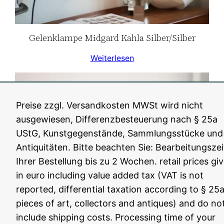
Gelenklampe Midgard Kahla Silber/Silber
Weiterlesen
Preise zzgl. Versandkosten MWSt wird nicht
ausgewiesen, Differenzbesteuerung nach § 25a
UStG, Kunstgegenstände, Sammlungsstücke und
Antiquitäten. Bitte beachten Sie: Bearbeitungszei
Ihrer Bestellung bis zu 2 Wochen. retail prices gi
in euro including value added tax (VAT is not
reported, differential taxation according to § 25a
pieces of art, collectors and antiques) and do no
4-Armige Stehleuchte Jielde Nr2
include shipping costs. Processing time of your