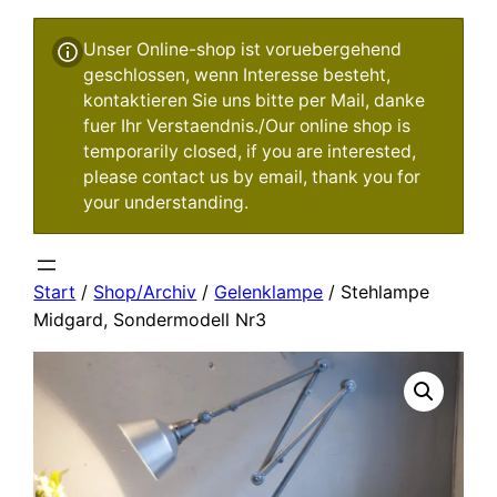
Unser Online-shop ist voruebergehend
geschlossen, wenn Interesse besteht,
kontaktieren Sie uns bitte per Mail, danke
fuer Ihr Verstaendnis./Our online shop is
temporarily closed, if you are interested,
please contact us by email, thank you for
your understanding.
Start
/
Shop/Archiv
/
Gelenklampe
/ Stehlampe
Midgard, Sondermodell Nr3