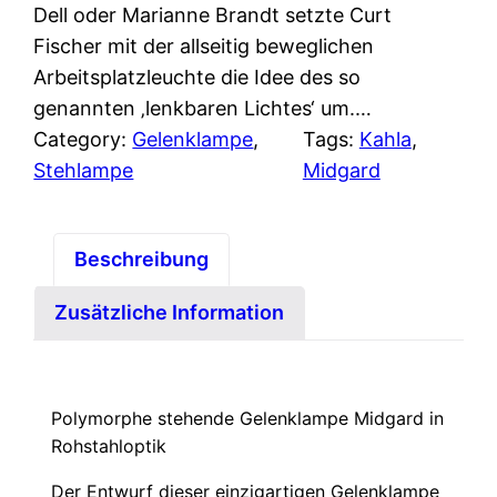
Dell oder Marianne Brandt setzte Curt
Fischer mit der allseitig beweglichen
Arbeitsplatzleuchte die Idee des so
genannten ‚lenkbaren Lichtes‘ um.…
Category:
Gelenklampe
, 
Tags:
Kahla
, 
Stehlampe
Midgard
Beschreibung
Zusätzliche Information
Polymorphe stehende Gelenklampe Midgard in
Rohstahloptik
Der Entwurf dieser einzigartigen Gelenklampe