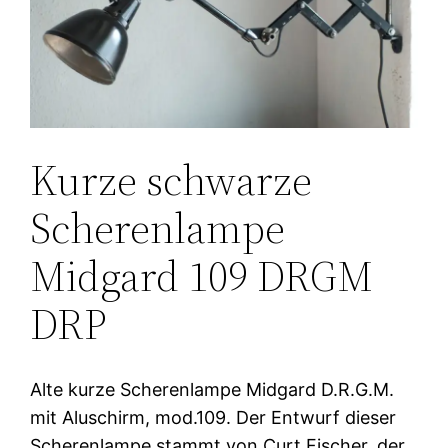
Kurze schwarze
Scherenlampe
Midgard 109 DRGM
DRP
Alte kurze Scherenlampe Midgard D.R.G.M.
mit Aluschirm, mod.109. Der Entwurf dieser
Scherenlampe stammt von Curt Fischer, der