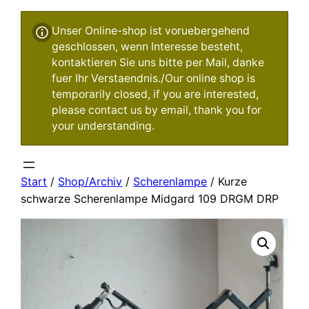
Unser Online-shop ist voruebergehend
geschlossen, wenn Interesse besteht,
kontaktieren Sie uns bitte per Mail, danke
fuer Ihr Verstaendnis./Our online shop is
temporarily closed, if you are interested,
please contact us by email, thank you for
your understanding.
Start
/
Shop/Archiv
/
Scherenlampe
/ Kurze
schwarze Scherenlampe Midgard 109 DRGM DRP