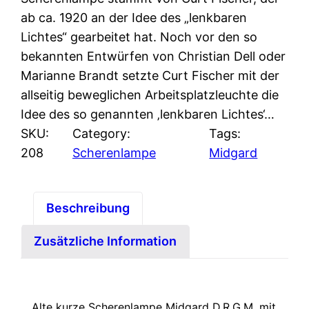
ab ca. 1920 an der Idee des „lenkbaren
Lichtes“ gearbeitet hat. Noch vor den so
bekannten Entwürfen von Christian Dell oder
Marianne Brandt setzte Curt Fischer mit der
allseitig beweglichen Arbeitsplatzleuchte die
Idee des so genannten ‚lenkbaren Lichtes‘…
SKU:
Category:
Tags:
208
Scherenlampe
Midgard
Beschreibung
Zusätzliche Information
Alte kurze Scherenlampe Midgard D.R.G.M. mit