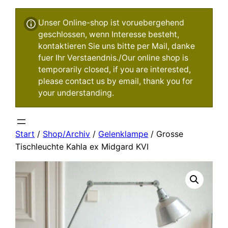
Unser Online-shop ist voruebergehend
geschlossen, wenn Interesse besteht,
kontaktieren Sie uns bitte per Mail, danke
fuer Ihr Verstaendnis./Our online shop is
temporarily closed, if you are interested,
please contact us by email, thank you for
your understanding.
Start
/
Shop/Archiv
/
Gelenklampe
/ Grosse
Tischleuchte Kahla ex Midgard KVI