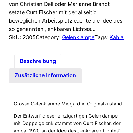
von Christian Dell oder Marianne Brandt
setzte Curt Fischer mit der allseitig
beweglichen Arbeitsplatzleuchte die Idee des
so genannten ‚lenkbaren Lichtes‘…
SKU:
2305
Category:
Gelenklampe
Tags:
Kahla
Beschreibung
Zusätzliche Information
Grosse Gelenklampe Midgard in Originalzustand
Der Entwurf dieser einzigartigen Gelenklampe
mit Doppelgelenk stammt von Curt Fischer, der
ab ca. 1920 an der Idee des „lenkbaren Lichtes“