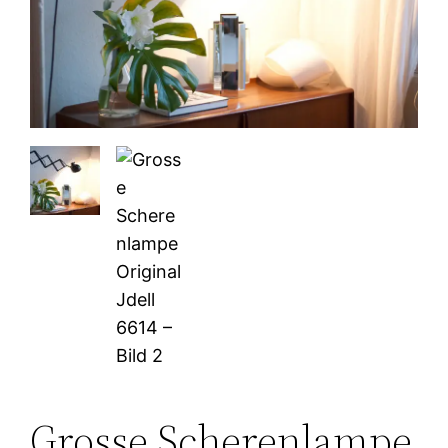
Grosse Scherenlampe