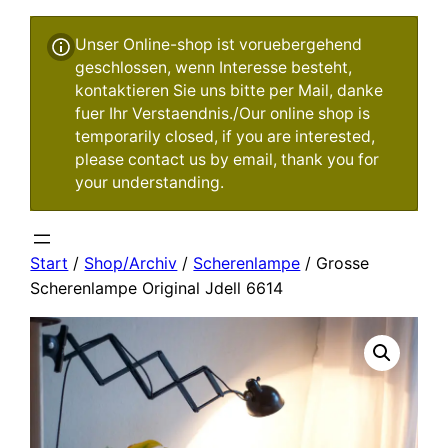
Unser Online-shop ist voruebergehend
geschlossen, wenn Interesse besteht,
kontaktieren Sie uns bitte per Mail, danke
fuer Ihr Verstaendnis./Our online shop is
temporarily closed, if you are interested,
please contact us by email, thank you for
your understanding.
Start
/
Shop/Archiv
/
Scherenlampe
/ Grosse
Scherenlampe Original Jdell 6614