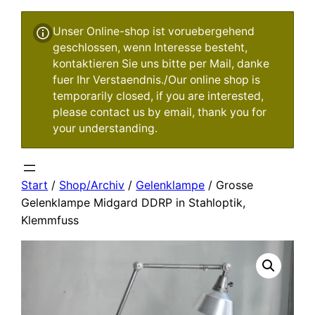
Unser Online-shop ist voruebergehend
geschlossen, wenn Interesse besteht,
kontaktieren Sie uns bitte per Mail, danke
fuer Ihr Verstaendnis./Our online shop is
temporarily closed, if you are interested,
please contact us by email, thank you for
your understanding.
Start
/
Shop/Archiv
/
Gelenklampe
/ Grosse
Gelenklampe Midgard DDRP in Stahloptik,
Klemmfuss