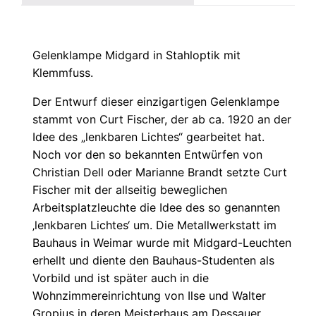
Gelenklampe Midgard in Stahloptik mit
Klemmfuss.
Der Entwurf dieser einzigartigen Gelenklampe
stammt von Curt Fischer, der ab ca. 1920 an der
Idee des „lenkbaren Lichtes“ gearbeitet hat.
Noch vor den so bekannten Entwürfen von
Christian Dell oder Marianne Brandt setzte Curt
Fischer mit der allseitig beweglichen
Arbeitsplatzleuchte die Idee des so genannten
‚lenkbaren Lichtes‘ um. Die Metallwerkstatt im
Bauhaus in Weimar wurde mit Midgard-Leuchten
erhellt und diente den Bauhaus-Studenten als
Vorbild und ist später auch in die
Wohnzimmereinrichtung von Ilse und Walter
Gropius in deren Meisterhaus am Dessauer