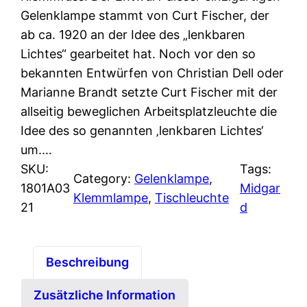
Gelenklampe stammt von Curt Fischer, der
ab ca. 1920 an der Idee des „lenkbaren
Lichtes“ gearbeitet hat. Noch vor den so
bekannten Entwürfen von Christian Dell oder
Marianne Brandt setzte Curt Fischer mit der
allseitig beweglichen Arbeitsplatzleuchte die
Idee des so genannten ‚lenkbaren Lichtes‘
um.…
SKU:
Tags:
Category:
Gelenklampe
, 
1801A03
Midgar
Klemmlampe
, 
Tischleuchte
21
d
Beschreibung
Zusätzliche Information