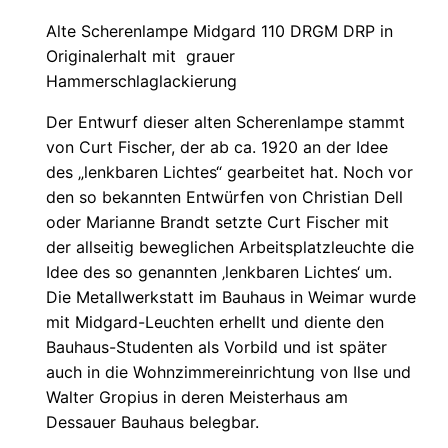
Alte Scherenlampe Midgard 110 DRGM DRP in
Originalerhalt mit grauer
Hammerschlaglackierung
Der Entwurf dieser alten Scherenlampe stammt
von Curt Fischer, der ab ca. 1920 an der Idee
des „lenkbaren Lichtes“ gearbeitet hat. Noch vor
den so bekannten Entwürfen von Christian Dell
oder Marianne Brandt setzte Curt Fischer mit
der allseitig beweglichen Arbeitsplatzleuchte die
Idee des so genannten ‚lenkbaren Lichtes‘ um.
Die Metallwerkstatt im Bauhaus in Weimar wurde
mit Midgard-Leuchten erhellt und diente den
Bauhaus-Studenten als Vorbild und ist später
auch in die Wohnzimmereinrichtung von Ilse und
Walter Gropius in deren Meisterhaus am
Dessauer Bauhaus belegbar.