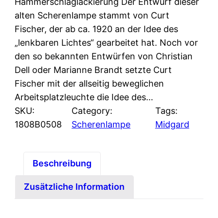
Hammerschlaglackierung Der Entwurf dieser
alten Scherenlampe stammt von Curt
Fischer, der ab ca. 1920 an der Idee des
„lenkbaren Lichtes“ gearbeitet hat. Noch vor
den so bekannten Entwürfen von Christian
Dell oder Marianne Brandt setzte Curt
Fischer mit der allseitig beweglichen
Arbeitsplatzleuchte die Idee des…
SKU:
Category:
Tags:
1808B0508
Scherenlampe
Midgard
Beschreibung
Zusätzliche Information