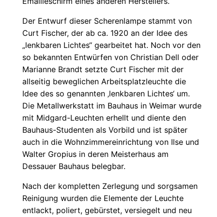
Emailleschirm eines anderen Herstellers.
Der Entwurf dieser Scherenlampe stammt von
Curt Fischer, der ab ca. 1920 an der Idee des
„lenkbaren Lichtes“ gearbeitet hat. Noch vor den
so bekannten Entwürfen von Christian Dell oder
Marianne Brandt setzte Curt Fischer mit der
allseitig beweglichen Arbeitsplatzleuchte die
Idee des so genannten ‚lenkbaren Lichtes‘ um.
Die Metallwerkstatt im Bauhaus in Weimar wurde
mit Midgard-Leuchten erhellt und diente den
Bauhaus-Studenten als Vorbild und ist später
auch in die Wohnzimmereinrichtung von Ilse und
Walter Gropius in deren Meisterhaus am
Dessauer Bauhaus belegbar.
Nach der kompletten Zerlegung und sorgsamen
Reinigung wurden die Elemente der Leuchte
entlackt, poliert, gebürstet, versiegelt und neu