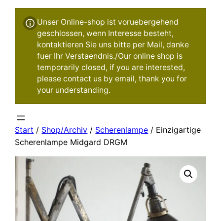
Unser Online-shop ist voruebergehend
geschlossen, wenn Interesse besteht,
kontaktieren Sie uns bitte per Mail, danke
fuer Ihr Verstaendnis./Our online shop is
temporarily closed, if you are interested,
please contact us by email, thank you for
your understanding.
Start
/
Shop/Archiv
/
Scherenlampe
/ Einzigartige
Scherenlampe Midgard DRGM