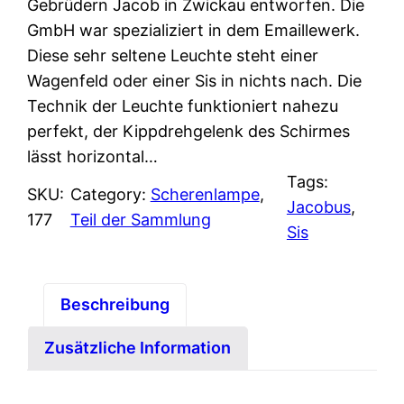
Gebrüdern Jacob in Zwickau entworfen. Die
GmbH war spezializiert in dem Emaillewerk.
Diese sehr seltene Leuchte steht einer
Wagenfeld oder einer Sis in nichts nach. Die
Technik der Leuchte funktioniert nahezu
perfekt, der Kippdrehgelenk des Schirmes
lässt horizontal…
Tags:
SKU:
Category:
Scherenlampe
, 
Jacobus
, 
177
Teil der Sammlung
Sis
Beschreibung
Zusätzliche Information