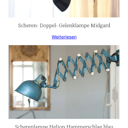
Scheren- Doppel- Gelenklampe Midgard
Weiterlesen
Scherenlampe Helion Hammerschlag blau