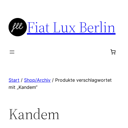
Zum
Inhalt
Fiat Lux Berlin
springen
Start
/
Shop/Archiv
/ Produkte verschlagwortet
mit „Kandem“
Kandem