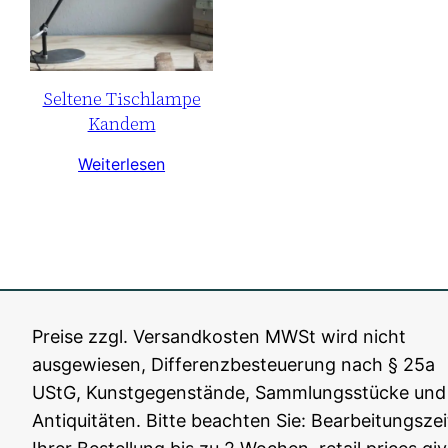
Seltene Tischlampe
Kandem
Weiterlesen
Preise zzgl. Versandkosten MWSt wird nicht
ausgewiesen, Differenzbesteuerung nach § 25a
Fiat Lux Berlin
All rights reserved, 2016-202
5
UStG, Kunstgegenstände, Sammlungsstücke und
Antiquitäten. Bitte beachten Sie: Bearbeitungszei
AGB
Impressum