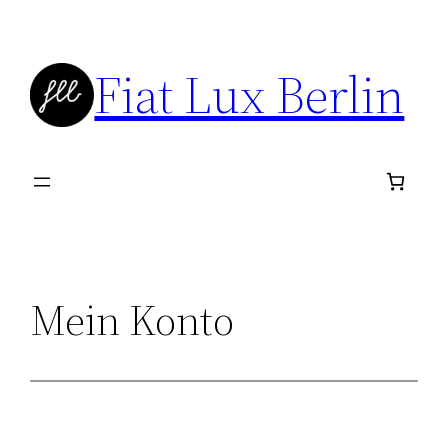
Zum
Inhalt
Fiat Lux Berlin
springen
Mein Konto